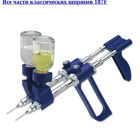
Все части классических шприцев 187F