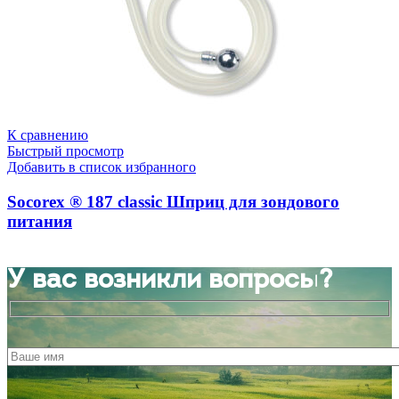
К сравнению
Быстрый просмотр
Добавить в список избранного
Socorex ® 187 classic Шприц для зондового
питания
У вас возникли вопросы?