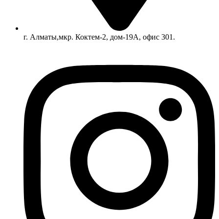
г. Алматы,мкр. Коктем-2, дом-19А, офис 301.