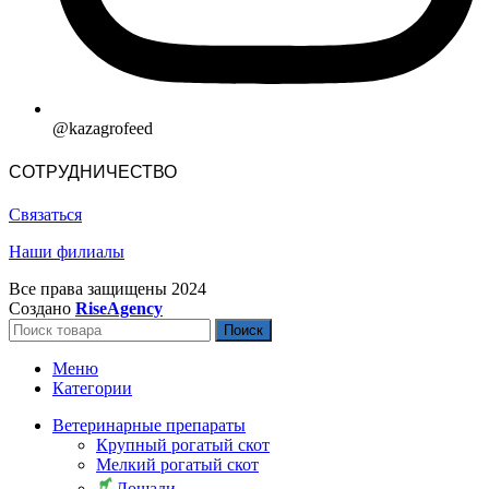
@kazagrofeed
СОТРУДНИЧЕСТВО
Связаться
Наши филиалы
Все права защищены
2024
Создано
RiseAgency
Поиск
Меню
Категории
Ветеринарные препараты
Крупный рогатый скот
Мелкий рогатый скот
Лошади