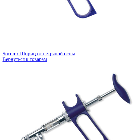
Socorex Шприц от ветряной оспы
Вернуться к товарам