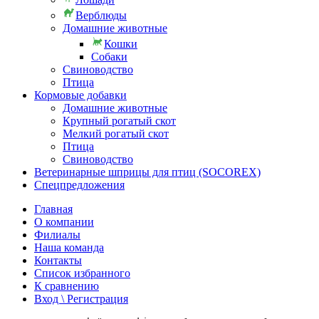
Верблюды
Домашние животные
Кошки
Собаки
Свиноводство
Птица
Кормовые добавки
Домашние животные
Крупный рогатый скот
Мелкий рогатый скот
Птица
Свиноводство
Ветеринарные шприцы для птиц (SOCOREX)
Спецпредложения
Главная
О компании
Филиалы
Наша команда
Контакты
Список избранного
К сравнению
Вход \ Регистрация