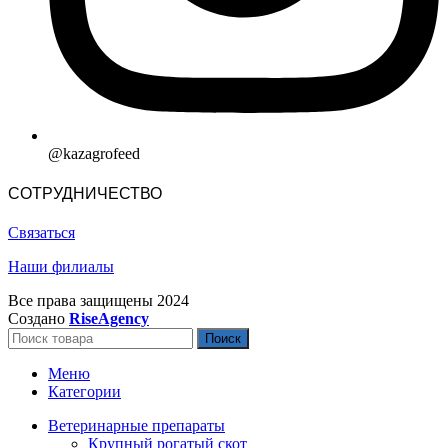
@kazagrofeed
СОТРУДНИЧЕСТВО
Связаться
Наши филиалы
Все права защищены
2024
Создано
RiseAgency
Поиск
Меню
Категории
Ветеринарные препараты
Крупный рогатый скот