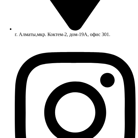
г. Алматы,мкр. Коктем-2, дом-19А, офис 301.