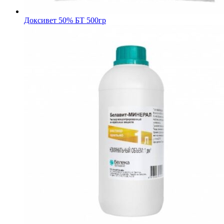
Доксивет 50% БТ 500гр