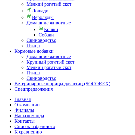
Мелкий рогатый скот
Лошади
Верблюды
Домашние животные
Кошки
Собаки
Свиноводство
Птица
Кормовые добавки
Домашние животные
Крупный рогатый скот
Мелкий рогатый скот
Птица
Свиноводство
Ветеринарные шприцы для птиц (SOCOREX)
Спецпредложения
Главная
О компании
Филиалы
Наша команда
Контакты
Список избранного
К сравнению