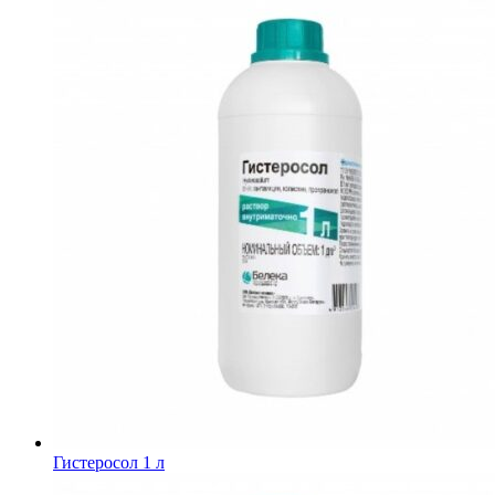
Гистеросол 1 л