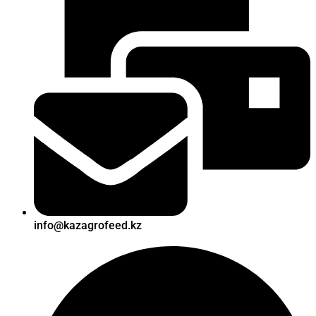
info@kazagrofeed.kz