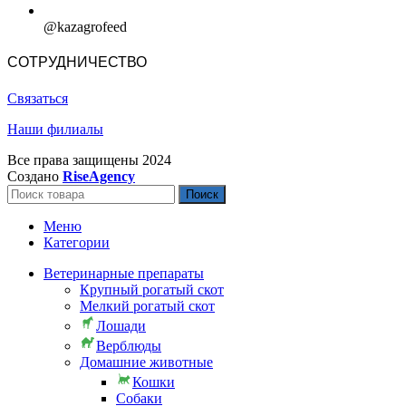
@kazagrofeed
СОТРУДНИЧЕСТВО
Связаться
Наши филиалы
Все права защищены
2024
Создано
RiseAgency
Поиск
Меню
Категории
Ветеринарные препараты
Крупный рогатый скот
Мелкий рогатый скот
Лошади
Верблюды
Домашние животные
Кошки
Собаки