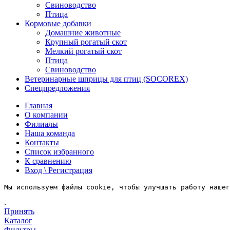
Свиноводство
Птица
Кормовые добавки
Домашние животные
Крупный рогатый скот
Мелкий рогатый скот
Птица
Свиноводство
Ветеринарные шприцы для птиц (SOCOREX)
Спецпредложения
Главная
О компании
Филиалы
Наша команда
Контакты
Список избранного
К сравнению
Вход \ Регистрация
Мы используем файлы cookie, чтобы улучшать работу нашег
.
Принять
Каталог
Фильтры