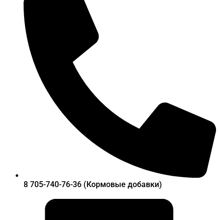
8 705-740-76-36 (Кормовые добавки)