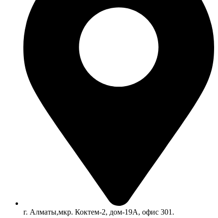
г. Алматы,мкр. Коктем-2, дом-19А, офис 301.