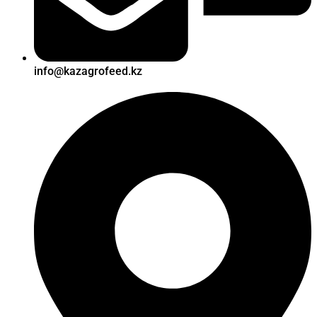
info@kazagrofeed.kz