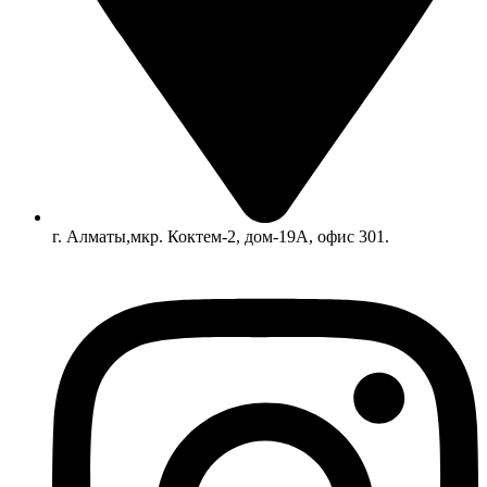
г. Алматы,мкр. Коктем-2, дом-19А, офис 301.