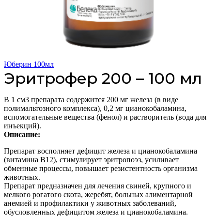
Юберин 100мл
Эритрофер 200 – 100 мл
В 1 см3 препарата содержится 200 мг железа (в виде
полимальтозного комплекса), 0,2 мг цианокобаламина,
вспомогательные вещества (фенол) и растворитель (вода для
инъекций).
Описание:
Препарат восполняет дефицит железа и цианокобаламина
(витамина B12), стимулирует эритропоэз, усиливает
обменные процессы, повышает резистентность организма
животных.
Препарат предназначен для лечения свиней, крупного и
мелкого рогатого скота, жеребят, больных алиментарной
анемией и профилактики у животных заболеваний,
обусловленных дефицитом железа и цианокобаламина.