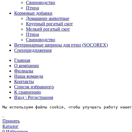
Свиноводство
Птица
Кормовые добавки
Домашние животные
Крупный рогатый скот
Мелкий рогатый скот
Птица
Свиноводство
Ветеринарные шприцы для птиц (SOCOREX)
Спецпредложения
Главная
О компании
Филиалы
Наша команда
Контакты
Список избранного
К сравнению
Вход \ Регистрация
Мы используем файлы cookie, чтобы улучшать работу нашег
.
Принять
Каталог
0
Избранное