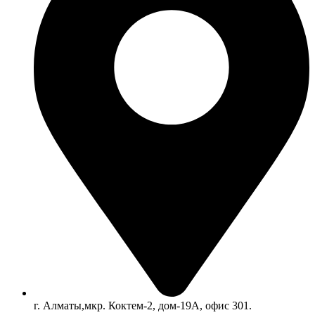
г. Алматы,мкр. Коктем-2, дом-19А, офис 301.