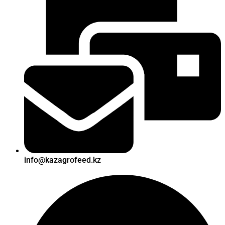
info@kazagrofeed.kz