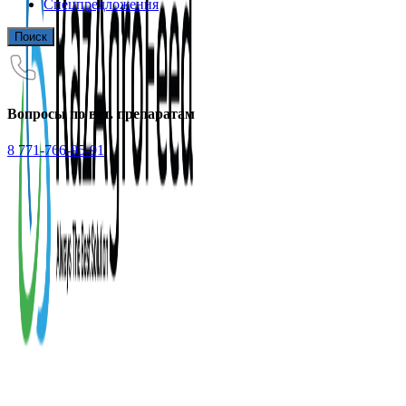
Спецпредложения
Поиск
Вопросы по вет. препаратам
8 771-766-95-91