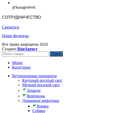
@kazagrofeed
СОТРУДНИЧЕСТВО
Связаться
Наши филиалы
Все права защищены
2024
Создано
RiseAgency
Поиск
Меню
Категории
Ветеринарные препараты
Крупный рогатый скот
Мелкий рогатый скот
Лошади
Верблюды
Домашние животные
Кошки
Собаки