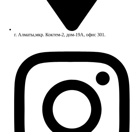
г. Алматы,мкр. Коктем-2, дом-19А, офис 301.