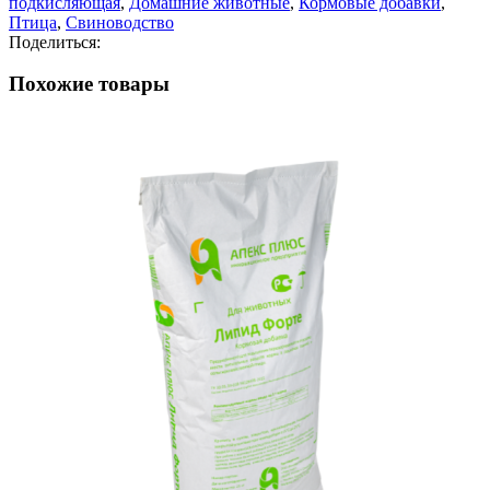
подкисляющая
,
Домашние животные
,
Кормовые добавки
,
Птица
,
Свиноводство
Поделиться:
Похожие товары