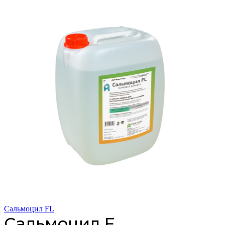
Сальмоцил FL
Сальмоцил F