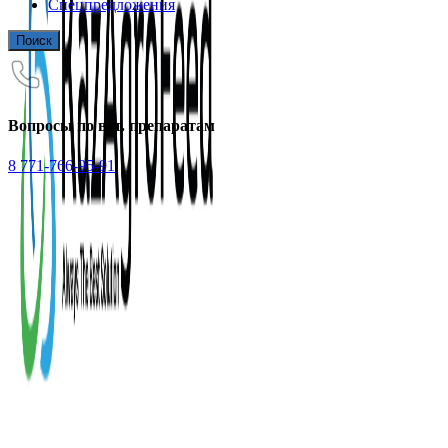
Спецпредложения
Поиск
Вопросы по вет. препаратам
8 771-766-95-91