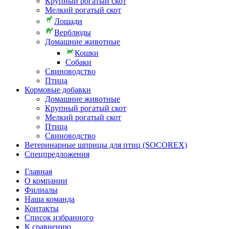
Крупный рогатый скот
Мелкий рогатый скот
Лошади
Верблюды
Домашние животные
Кошки
Собаки
Свиноводство
Птица
Кормовые добавки
Домашние животные
Крупный рогатый скот
Мелкий рогатый скот
Птица
Свиноводство
Ветеринарные шприцы для птиц (SOCOREX)
Спецпредложения
Главная
О компании
Филиалы
Наша команда
Контакты
Список избранного
К сравнению