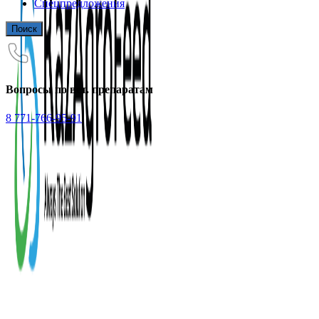
Спецпредложения
Поиск
Вопросы по вет. препаратам
8 771-766-95-91