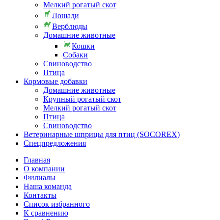
Мелкий рогатый скот
Лошади
Верблюды
Домашние животные
Кошки
Собаки
Свиноводство
Птица
Кормовые добавки
Домашние животные
Крупный рогатый скот
Мелкий рогатый скот
Птица
Свиноводство
Ветеринарные шприцы для птиц (SOCOREX)
Спецпредложения
Главная
О компании
Филиалы
Наша команда
Контакты
Список избранного
К сравнению