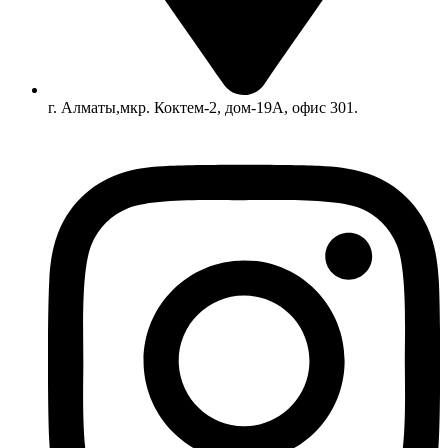
г. Алматы,мкр. Коктем-2, дом-19А, офис 301.