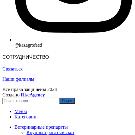
@kazagrofeed
СОТРУДНИЧЕСТВО
Связаться
Наши филиалы
Все права защищены
2024
Создано
RiseAgency
Поиск
Меню
Категории
Ветеринарные препараты
Крупный рогатый скот