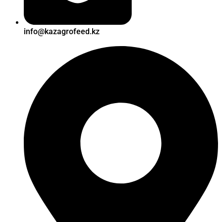
info@kazagrofeed.kz