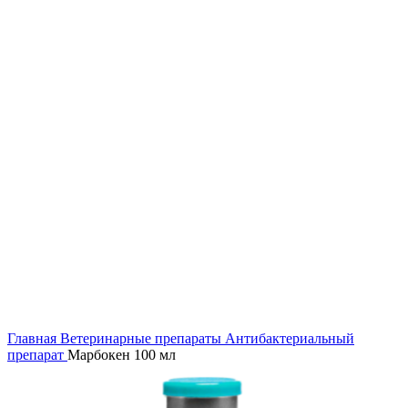
Главная
Ветеринарные препараты
Антибактериальный
препарат
Марбокен 100 мл