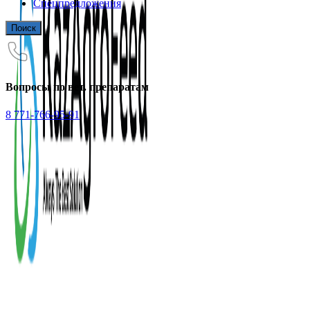
Спецпредложения
Поиск
Вопросы по вет. препаратам
8 771-766-95-91