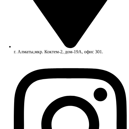
г. Алматы,мкр. Коктем-2, дом-19А, офис 301.