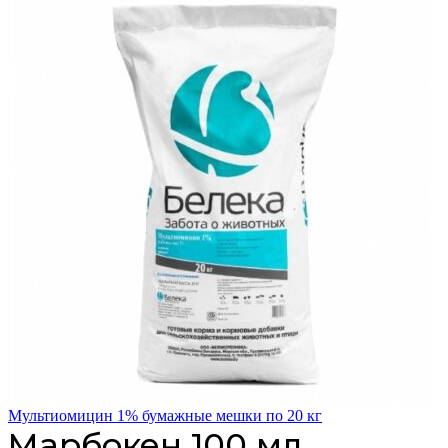
Мультиомицин 1% бумажные мешки по 20 кг
Марбокен 100 мл