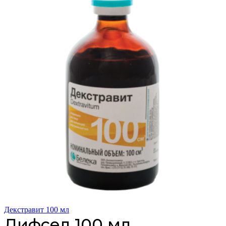
Декстравит 100 мл
Дифсел 100 мл