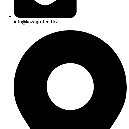
info@kazagrofeed.kz