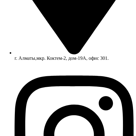
г. Алматы,мкр. Коктем-2, дом-19А, офис 301.