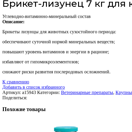
Брикет-лизунец 7 кг для 
Углеводно-витаминно-минеральный состав
Описание:
Брикеты лизунцы для животных сухостойного периода:
обеспечивают суточной нормой минеральных веществ;
повышают уровень витаминов и энергии в рационе;
избавляют от гипомикроэлементозов;
снижают риски развития послеродовых осложнений.
К сравнению
Добавить в список избранного
Артикул:
а15943
Категории:
Ветеринарные препараты
,
Крупный
Поделиться:
Похожие товары