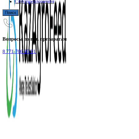
Спецпредложения
Поиск
Вопросы по вет. препаратам
8 771-766-95-91