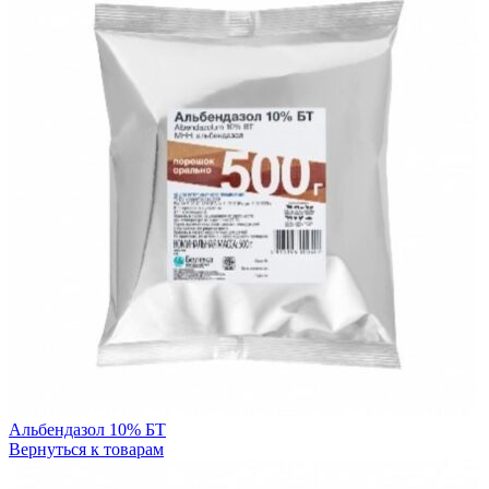
Альбендазол 10% БТ
Вернуться к товарам