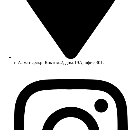
г. Алматы,мкр. Коктем-2, дом-19А, офис 301.