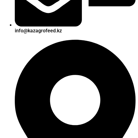
info@kazagrofeed.kz