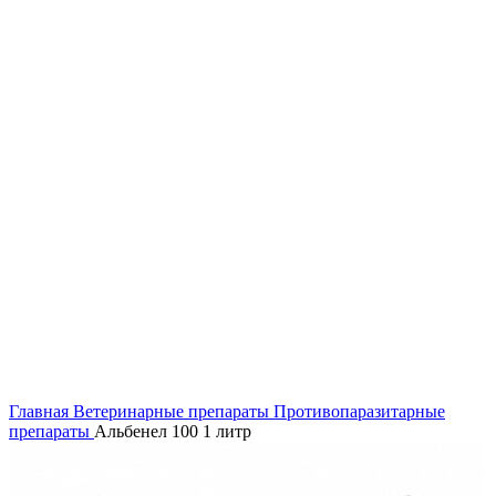
Главная
Ветеринарные препараты
Противопаразитарные
препараты
Альбенел 100 1 литр